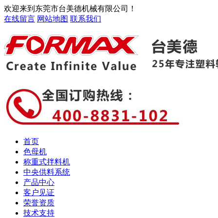
欢迎来到东莞市台美德机械有限公司！
在线留言
网站地图
联系我们
首页
色母机
称重式拌料机
中央供料系统
产品中心
客户见证
荣誉资质
技术支持